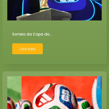
Sorteio da Copa do…
Leia mais