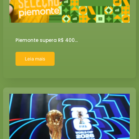
Piemonte supera R$ 400…
Leia mais