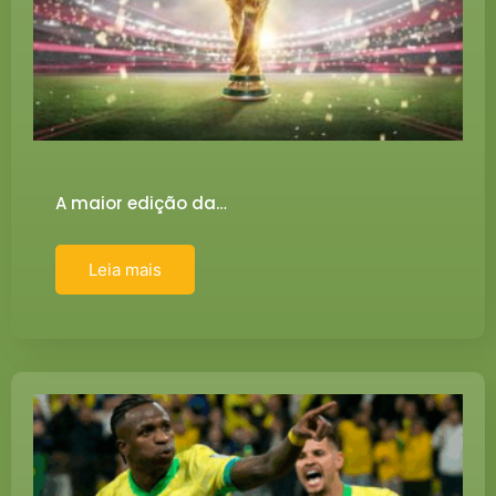
A maior edição da…
Leia mais